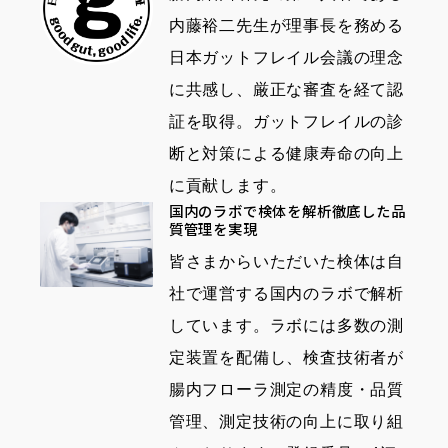
内藤裕二先生が理事長を務める
日本ガットフレイル会議の理念
に共感し、厳正な審査を経て認
証を取得。ガットフレイルの診
断と対策による健康寿命の向上
に貢献します。
国内のラボで検体を解析徹底した品
質管理を実現
皆さまからいただいた検体は自
社で運営する国内のラボで解析
しています。ラボには多数の測
定装置を配備し、検査技術者が
腸内フローラ測定の精度・品質
管理、測定技術の向上に取り組