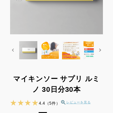
マイキンソー サプリ ルミ
ノ 30日分30本
★ ★ ★ ★
レビューを見る
4.4（5件）