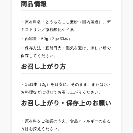
商品情報
・原材料名：とうもろこし澱粉（国内製造）、デ
キストリン／微粒酸化ケイ素
・内容量：60g（2g×30本）
・保存方法：直射日光・湿気を避け、涼しい所で
保存してください。
お召し上がり方
・1日1本（2g）を目安に、そのまま、または水・
お料理などに混ぜてお召し上がりください。
お召し上がり・保存上のお願い
・原材料をご確認のうえ、食品アレルギーのある
方はお控えください。