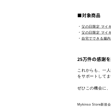
■対象商品
・
父の日限定 マイ
・
父の日限定 マイキ
・
自宅でできる腸内
25万件の感謝
これからも、一人
をサポートしてま
ぜひこの機会に、
Mykinso Store新