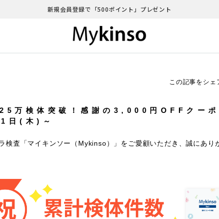
新規会員登録で「500ポイント」プレゼント
この記事をシェ
25万検体突破！感謝の3,000円OFFクー
11日(木)～
ラ検査「マイキンソー（Mykinso）」をご愛顧いただき、誠にあり