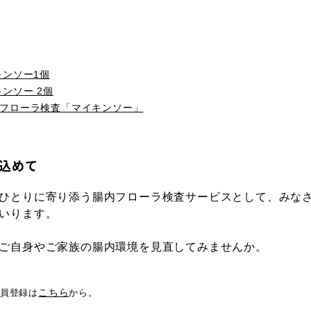
キンソー1個
ンソー 2個
フローラ検査「マイキンソー」
を込めて
ひとりに寄り添う腸内フローラ検査サービスとして、みな
いります。
ご自身やご家族の腸内環境を見直してみませんか。
こちら
規会員登録は
から。