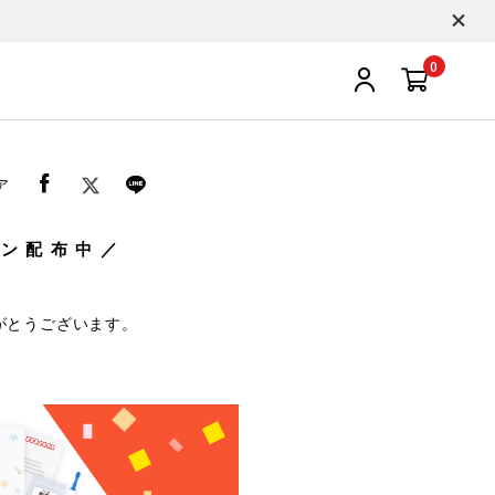
0
ア
ポン配布中／
がとうございます。