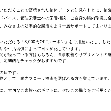
いただくことで蓄積された検体データと知見をもとに、検
ドバイス、管理栄養士への栄養相談、ご自身の腸内環境に
、みなさまの効率的な腸活をより一層サポートしてまいり
いただける「3,000円OFFクーポン」をご用意いたしました
活や生活習慣によって日々変化しています。
間が経っている方はもちろん、食事改善やサプリメントの
、定期的なチェックがおすすめです。
の日です。
物として、腸内フローラ検査を選ばれる方も増えています
に、大切なご家族へのギフトに、ぜひこの機会をご活用く