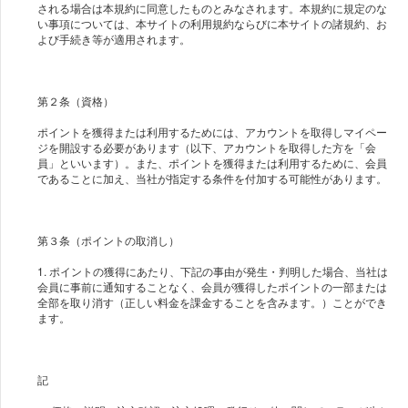
される場合は本規約に同意したものとみなされます。本規約に規定のな
い事項については、本サイトの利用規約ならびに本サイトの諸規約、お
よび手続き等が適用されます。
第２条（資格）
ポイントを獲得または利用するためには、アカウントを取得しマイペー
ジを開設する必要があります（以下、アカウントを取得した方を「会
員」といいます）。また、ポイントを獲得または利用するために、会員
であることに加え、当社が指定する条件を付加する可能性があります。
第３条（ポイントの取消し）
1. ポイントの獲得にあたり、下記の事由が発生・判明した場合、当社は
会員に事前に通知することなく、会員が獲得したポイントの一部または
全部を取り消す（正しい料金を課金することを含みます。）ことができ
ます。
記