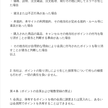
・ 価格、説明、注文確認、注文処理、発行その他に関してエラーが生じ
た場合
・ 違法または不正行為があった場合
・ 本規約、本サイトの利用規約、その他当社が定める規約・ルール等に
違反があった場合
・ 購入された商品の返品、キャンセルその他当社がポイントの付与を取
り消すことが適当と判断する事由があった場合
・ その他当社が合理的な理由により会員に付与されたポイントを取り消
すことが適当と判断した場合
以上
2. 当社は、ポイントの取り消しにより生じた損害等について何らの補償
も行わず、一切の責任を負いません。
第４条（ポイントの合算および複数登録の禁止）
1. 会員は、保有するポイントを他の会員に譲渡または質入れし、あるい
は会員間でポイントを共有することはできません。