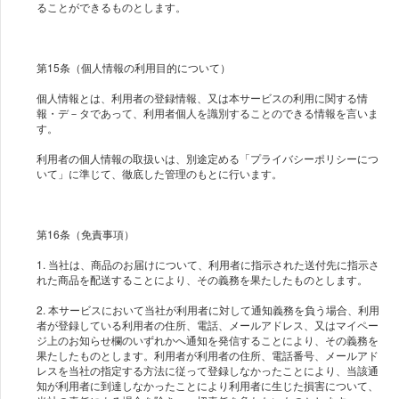
ることができるものとします。
第15条（個人情報の利用目的について）
個人情報とは、利用者の登録情報、又は本サービスの利用に関する情
報・デ－タであって、利用者個人を識別することのできる情報を言いま
す。
利用者の個人情報の取扱いは、別途定める「プライバシーポリシーにつ
いて」に準じて、徹底した管理のもとに行います。
第16条（免責事項）
1. 当社は、商品のお届けについて、利用者に指示された送付先に指示さ
れた商品を配送することにより、その義務を果たしたものとします。
2. 本サービスにおいて当社が利用者に対して通知義務を負う場合、利用
者が登録している利用者の住所、電話、メールアドレス、又はマイペー
ジ上のお知らせ欄のいずれかへ通知を発信することにより、その義務を
果たしたものとします。利用者が利用者の住所、電話番号、メールアド
レスを当社の指定する方法に従って登録しなかったことにより、当該通
知が利用者に到達しなかったことにより利用者に生じた損害について、