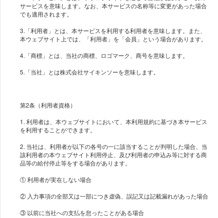
サービスを意味します。なお、本サービスの名称等に変更があった場合
でも適用されます。
3.「利用者」とは、本サービスを利用する利用者を意味します。また、
本ウェブサイト上では、「利用者」を「会員」という場合があります。
4.「商標」とは、当社の商標、ロゴマーク、商号を意味します。
5.「当社」とは株式会社サイキンソーを意味します。
第2条（利用者資格）
1. 利用者は、本ウェブサイトにおいて、本利用規約に基づき本サービス
を利用することができます。
2. 当社は、利用者が以下の各号の一に該当することが判明した場合、当
該利用者の本ウェブサイト利用停止、及び利用者の申込み等に対する商
品等の給付停止等をする場合があります。
① 利用者が実在しない場合
② 入力事項の全部又は一部につき虚偽、誤記又は記載漏れがあった場合
③ 以前に当社への支払を怠ったことがある場合