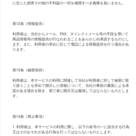
に生じた損害その他の不利益の一切を補償すべき義務を負いません。
第12条（情報提供）
利用者は、当社からメール、FAX、ダイレクトメール等の手段を用いて
商品情報等の情報提供が行なわれることをあらかじめ承諾するものとし
ます。また、利⽤者の求めに応じて電話による情報提供を⾏う場合があ
ります。
第13条（秘密保持）
利用者は、本サービスの利用に関連して当社が利用者に対して秘密に取
り扱うことを求めて開示した情報について、当社の事前の書面による承
諾がある場合を除き、第三者に開示又は漏洩してはならないものとしま
す。
第14条（禁止事項）
1. 利用者は、本サービスの利用に際し、以下の各号の一に該当する行為
又はそのおそれがある行為を行ってはならないものとします。