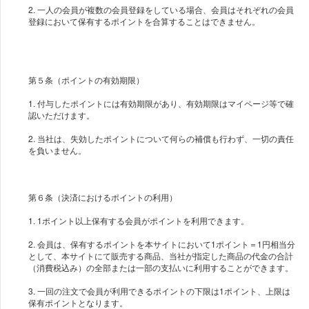
2. 一人の会員が複数の会員登録をしている場合、会員はそれぞれの会員
登録において保有するポイントを合算することはできません。
第５条（ポイントの有効期限）
1. 付与したポイントには有効期限があり、有効期限はマイページ等で確
認いただけます。
2. 当社は、失効したポイントについて何らの補償も行わず、一切の責任
を負いません。
第６条（決済におけるポイントの利用）
1. 1ポイント以上保有する会員がポイントを利用できます。
2. 会員は、保有するポイントを本サイトにおいて1ポイント＝1円相当分
として、本サイトにて販売する商品、当社が指定した商品の代金の合計
（消費税込み）の全部または一部の支払いに利用することができます。
3. 一回の注文で会員が利用できるポイントの下限は1ポイント、上限は
保有ポイントとなります。