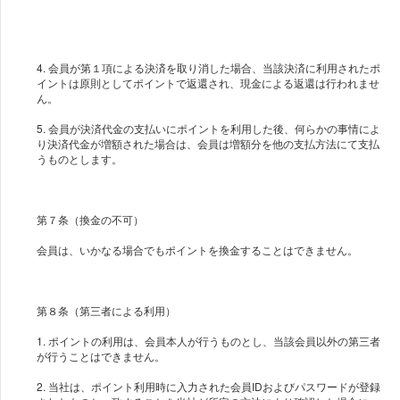
4. 会員が第１項による決済を取り消した場合、当該決済に利用されたポ
イントは原則としてポイントで返還され、現金による返還は行われませ
ん。
5. 会員が決済代金の支払いにポイントを利用した後、何らかの事情によ
り決済代金が増額された場合は、会員は増額分を他の支払方法にて支払
うものとします。
第７条（換金の不可）
会員は、いかなる場合でもポイントを換金することはできません。
第８条（第三者による利用）
1. ポイントの利用は、会員本人が行うものとし、当該会員以外の第三者
が行うことはできません。
2. 当社は、ポイント利用時に入力された会員IDおよびパスワードが登録