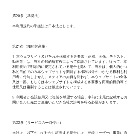
第20条（準拠法）
本利用規約の準拠法は日本法とします。
第21条（知的財産権）
1. 本ウェブサイト及びそれを構成する各要素（商標、画像、テキスト、
動画等）は、当社の知的所有権によって保護されています。従って、本
利用規約で明示的に規定されている場合を除いて、当社は、個人的かつ
私的目的でのみ本ウェブサイトを閲覧する権利以外のいかなる権利も利
用者に付与しません。メディアの如何を問わず、本ウェブサイトの全体
又は一部、もしくは本ウェブサイトを構成する各要素を商業的目的等で
使用又は複製することは禁止されています。
2. 利用者が当該使用又は複製を希望する場合、事前に末尾に記載するお
問い合わせ先にご連絡いただき当社の許可を得る必要があります。
第22条（サービスの一時停止）
当社は、以下のいずれかに該当する場合には、登録ユーザーに事前に通