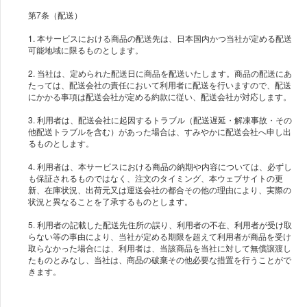
第7条（配送）
1. 本サービスにおける商品の配送先は、日本国内かつ当社が定める配送
可能地域に限るものとします。
2. 当社は、定められた配送日に商品を配送いたします。商品の配送にあ
たっては、配送会社の責任において利用者に配送を行いますので、配送
にかかる事項は配送会社が定める約款に従い、配送会社が対応します。
3. 利用者は、配送会社に起因するトラブル（配送遅延・解凍事故・その
他配送トラブルを含む）があった場合は、すみやかに配送会社へ申し出
るものとします。
4. 利用者は、本サービスにおける商品の納期や内容については、必ずし
も保証されるものではなく、注文のタイミング、本ウェブサイトの更
新、在庫状況、出荷元又は運送会社の都合その他の理由により、実際の
状況と異なることを了承するものとします。
5. 利用者の記載した配送先住所の誤り、利用者の不在、利用者が受け取
らない等の事由により、当社が定める期限を超えて利用者が商品を受け
取らなかった場合には、利用者は、当該商品を当社に対して無償譲渡し
たものとみなし、当社は、商品の破棄その他必要な措置を行うことがで
きます。